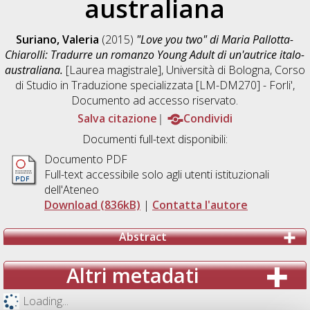
australiana
Suriano, Valeria
(2015)
"Love you two" di Maria Pallotta-
Chiarolli: Tradurre un romanzo Young Adult di un'autrice italo-
australiana.
[Laurea magistrale], Università di Bologna, Corso
di Studio in
Traduzione specializzata [LM-DM270] - Forli'
,
Documento ad accesso riservato.
Salva citazione
Condividi
Documenti full-text disponibili:
Documento PDF
Full-text accessibile solo agli utenti istituzionali
dell'Ateneo
Download (836kB)
|
Contatta l'autore
Abstract
Altri metadati
Loading...