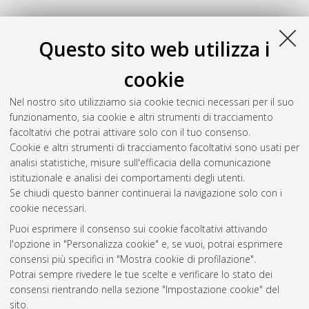
Questo sito web utilizza i
cookie
Nel nostro sito utilizziamo sia cookie tecnici necessari per il suo
funzionamento, sia cookie e altri strumenti di tracciamento
facoltativi che potrai attivare solo con il tuo consenso.
Cookie e altri strumenti di tracciamento facoltativi sono usati per
analisi statistiche, misure sull'efficacia della comunicazione
Gestione del documento:
istituzionale e analisi dei comportamenti degli utenti.
Se chiudi questo banner continuerai la navigazione solo con i
cookie necessari.
Puoi esprimere il consenso sui cookie facoltativi attivando
Atom
l'opzione in "Personalizza cookie" e, se vuoi, potrai esprimere
Rss 1.0
consensi più specifici in "Mostra cookie di profilazione".
Potrai sempre rivedere le tue scelte e verificare lo stato dei
Rss 2.0
consensi rientrando nella sezione "Impostazione cookie" del
sito.