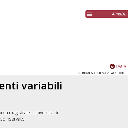
AlmaDL
Login
STRUMENTI DI NAVIGAZIONE
nti variabili
rea magistrale], Università di
o riservato.