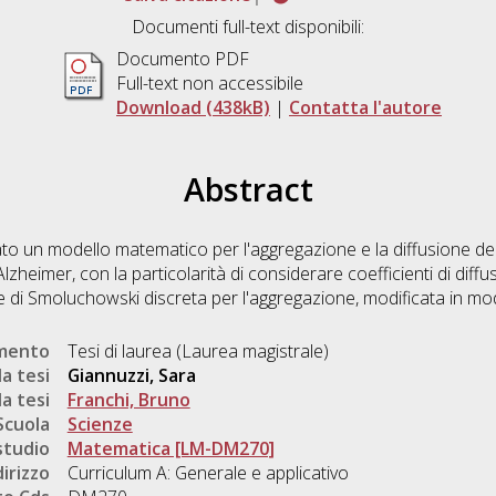
Documenti full-text disponibili:
Documento PDF
Full-text non accessibile
Download (438kB)
|
Contatta l'autore
Abstract
to un modello matematico per l'aggregazione e la diffusione dell
zheimer, con la particolarità di considerare coefficienti di diffusi
e di Smoluchowski discreta per l'aggregazione, modificata in 
.
umento
Tesi di laurea (Laurea magistrale)
a tesi
Giannuzzi, Sara
a tesi
Franchi, Bruno
Scuola
Scienze
studio
Matematica [LM-DM270]
dirizzo
Curriculum A: Generale e applicativo