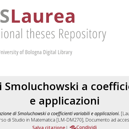
 Smoluchowski a coefficie
e applicazioni
zione di Smoluchowski a coefficienti variabili e applicazioni.
[Lau
so di Studio in
Matematica [LM-DM270]
, Documento ad access
Salva citazione
Condividi