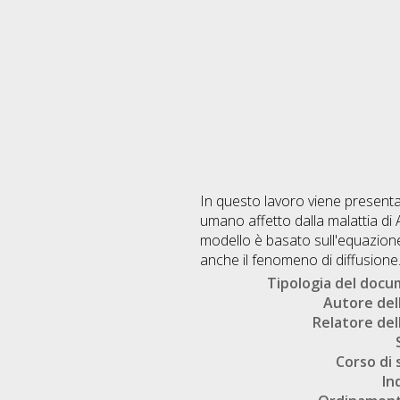
In questo lavoro viene presenta
umano affetto dalla malattia di Al
modello è basato sull'equazion
anche il fenomeno di diffusione
Tipologia del doc
Autore dell
Relatore dell
Corso di 
In