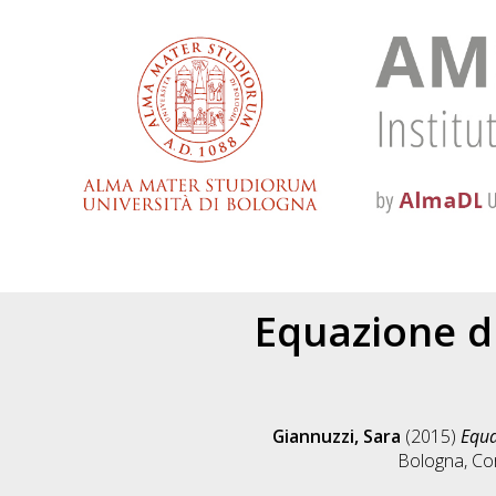
Equazione di
Giannuzzi, Sara
(2015)
Equa
Bologna, Cor