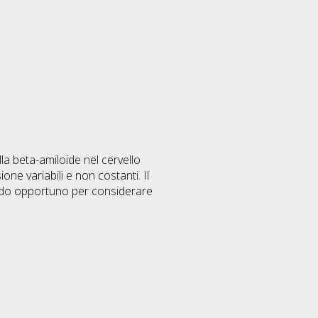
a beta-amiloide nel cervello
one variabili e non costanti. Il
modo opportuno per considerare