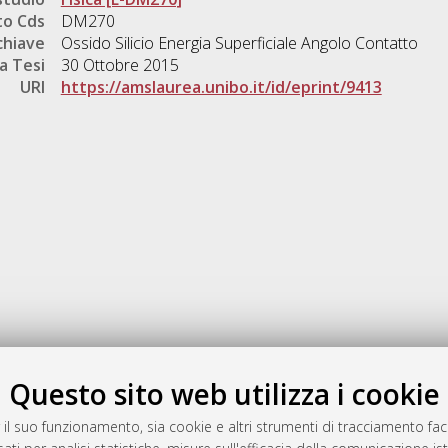
o Cds
DM270
chiave
Ossido Silicio Energia Superficiale Angolo Contatto
a Tesi
30 Ottobre 2015
URI
https://amslaurea.unibo.it/id/eprint/9413
Gestione del documento:
Questo sito web utilizza i cookie
 il suo funzionamento, sia cookie e altri strumenti di tracciamento faco