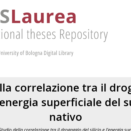
lla correlazione tra il dro
 l'energia superficiale del 
nativo
Studio della correlazione tra il drogaggio del silicio e l'energia su