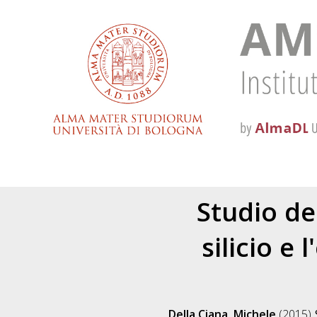
Studio de
silicio e
Della Ciana, Michele
(2015)