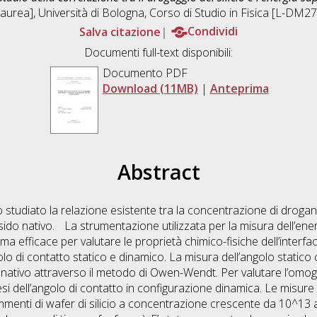
aurea], Università di Bologna, Corso di Studio in
Fisica [L-DM27
Salva citazione
Condividi
Documenti full-text disponibili:
Documento PDF
Download (11MB)
|
Anteprima
Abstract
 studiato la relazione esistente tra la concentrazione di drogante
ssido nativo. La strumentazione utilizzata per la misura dell’ener
a efficace per valutare le proprietà chimico-fisiche dell’interfac
lo di contatto statico e dinamico. La misura dell’angolo statico
do nativo attraverso il metodo di Owen-Wendt. Per valutare l’omog
si dell’angolo di contatto in configurazione dinamica. Le misure
mmenti di wafer di silicio a concentrazione crescente da 10^13