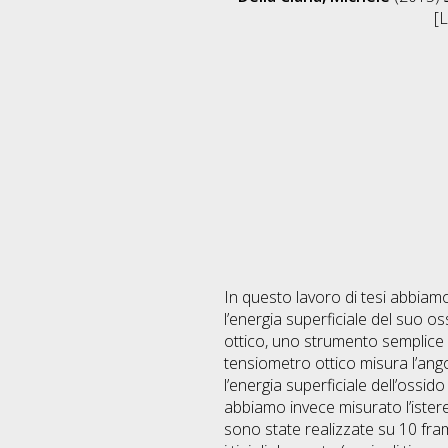
[L
In questo lavoro di tesi abbiamo
l’energia superficiale del suo o
ottico, uno strumento semplice m
tensiometro ottico misura l’ango
l’energia superficiale dell’ossi
abbiamo invece misurato l’istere
sono state realizzate su 10 fra