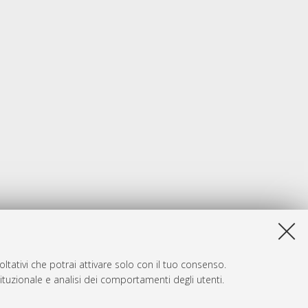
ltativi che potrai attivare solo con il tuo consenso.
tituzionale e analisi dei comportamenti degli utenti.