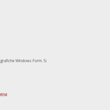
e grafiche Windows Form. Si
sena