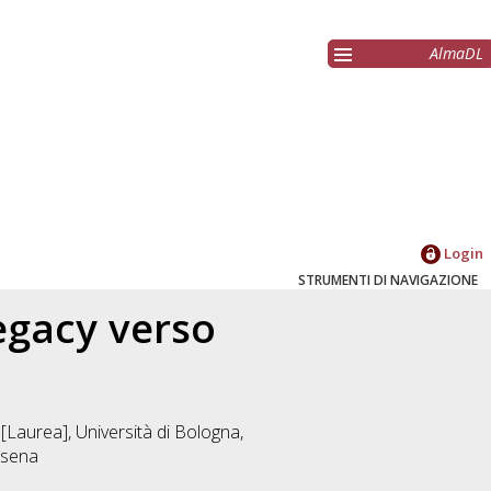
AlmaDL
Login
STRUMENTI DI NAVIGAZIONE
egacy verso
[Laurea], Università di Bologna,
esena