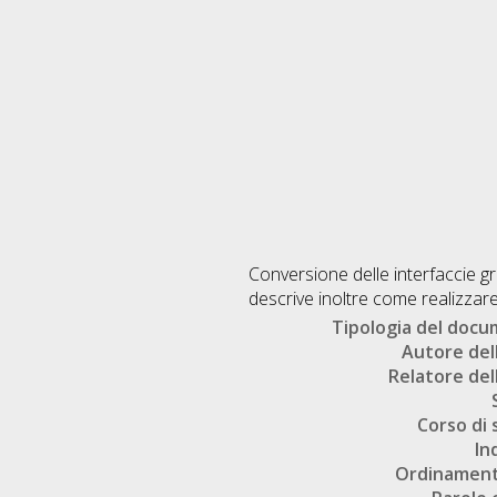
Conversione delle interfaccie g
descrive inoltre come realizzare
Tipologia del doc
Autore dell
Relatore dell
Corso di 
In
Ordinament