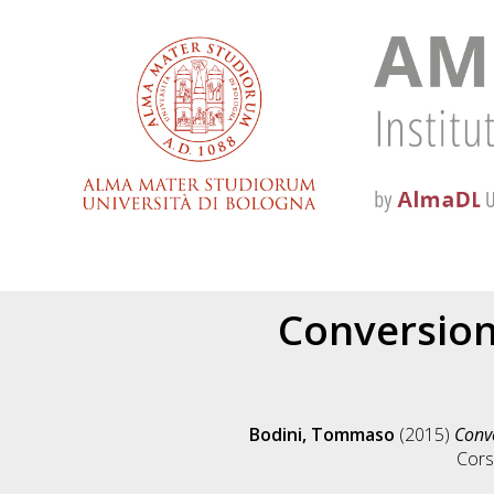
Conversion
Bodini, Tommaso
(2015)
Conve
Cors