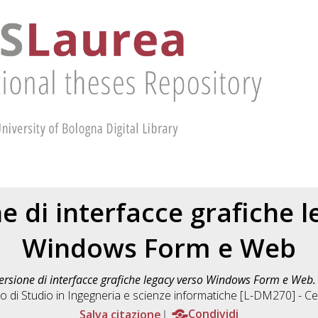
e di interfacce grafiche l
Windows Form e Web
rsione di interfacce grafiche legacy verso Windows Form e Web.
o di Studio in
Ingegneria e scienze informatiche [L-DM270] - C
Salva citazione
Condividi