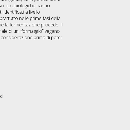
lisi microbiologiche hanno
dentificati a livello
attutto nelle prime fasi della
 la fermentazione procede. Il
iale di un “formaggio” vegano
n considerazione prima di poter
ci