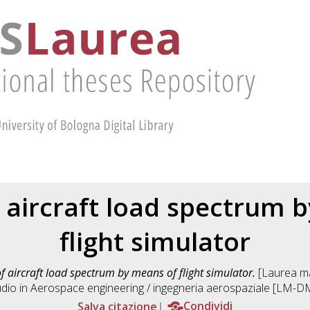
f aircraft load spectrum 
flight simulator
of aircraft load spectrum by means of flight simulator.
[Laurea mag
udio in
Aerospace engineering / ingegneria aerospaziale [LM-DM2
Salva citazione
Condividi