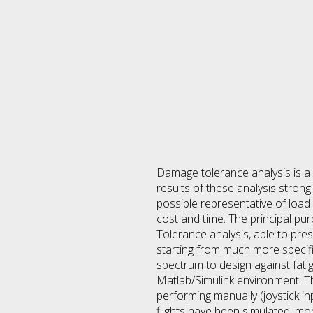
Damage tolerance analysis is a
results of these analysis strong
possible representative of loa
cost and time. The principal pu
Tolerance analysis, able to pres
starting from much more specifi
spectrum to design against fati
Matlab/Simulink environment. Th
performing manually (joystick in
flights have been simulated, mo