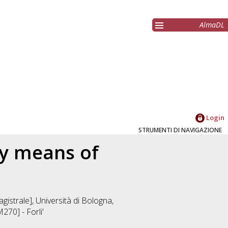
AlmaDL
Login
STRUMENTI DI NAVIGAZIONE
by means of
istrale], Università di Bologna,
70] - Forli'