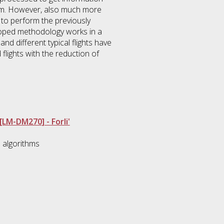
trum. However, also much more
to perform the previously
eloped methodology works in a
d different typical flights have
 flights with the reduction of
LM-DM270] - Forli'
 algorithms