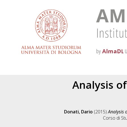
Analysis o
Donati, Dario
(2015)
Analysis 
Corso di St