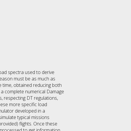
oad spectra used to derive
s reason must be as much as
e time, obtained reducing both
ing a complete numerical Damage
s, respecting DT regulations,
hese more specific load
mulator developed in a
imulate typical missions
rovided) flights. Once these
 processed to get information