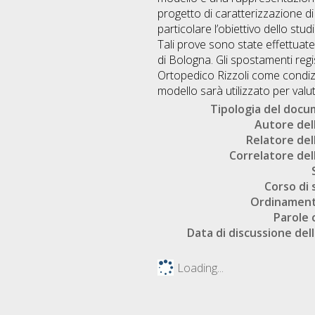
progetto di caratterizzazione di 
particolare l’obiettivo dello st
Tali prove sono state effettuate
di Bologna. Gli spostamenti regis
Ortopedico Rizzoli come condizi
modello sarà utilizzato per valut
Tipologia del doc
Autore dell
Relatore dell
Correlatore dell
Corso di 
Ordinament
Parole 
Data di discussione dell
Loading...