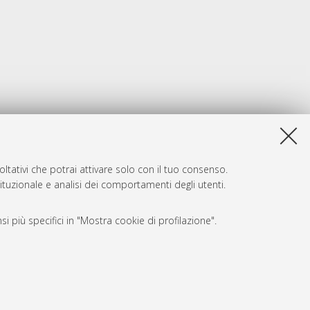
ltativi che potrai attivare solo con il tuo consenso.
tituzionale e analisi dei comportamenti degli utenti.
i più specifici in "Mostra cookie di profilazione".
SARI