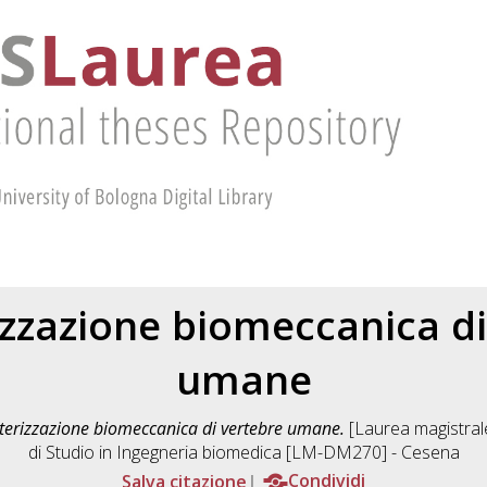
izzazione biomeccanica di
umane
terizzazione biomeccanica di vertebre umane.
[Laurea magistrale
di Studio in
Ingegneria biomedica [LM-DM270] - Cesena
Salva citazione
Condividi