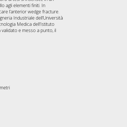
 agli elementi finiti. In
care l’anterior wedge fracture.
neria Industriale dell’Università
cnologia Medica dell’Istituto
 validato e messo a punto, il
metri