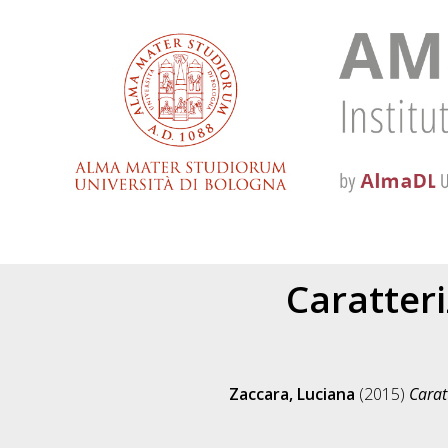
Caratter
Zaccara, Luciana
(2015)
Carat