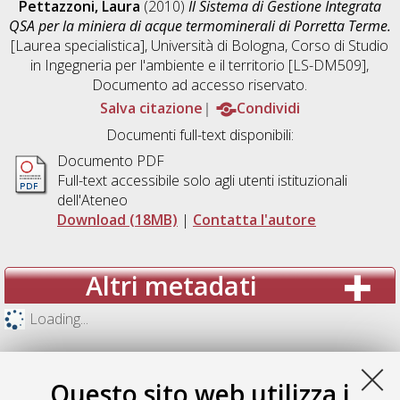
Pettazzoni, Laura
(2010)
Il Sistema di Gestione Integrata
QSA per la miniera di acque termominerali di Porretta Terme.
[Laurea specialistica], Università di Bologna, Corso di Studio
in
Ingegneria per l'ambiente e il territorio [LS-DM509]
,
Documento ad accesso riservato.
Salva citazione
Condividi
Documenti full-text disponibili:
Documento PDF
Full-text accessibile solo agli utenti istituzionali
dell'Ateneo
Download (18MB)
|
Contatta l'autore
Altri metadati
Loading...
Questo sito web utilizza i