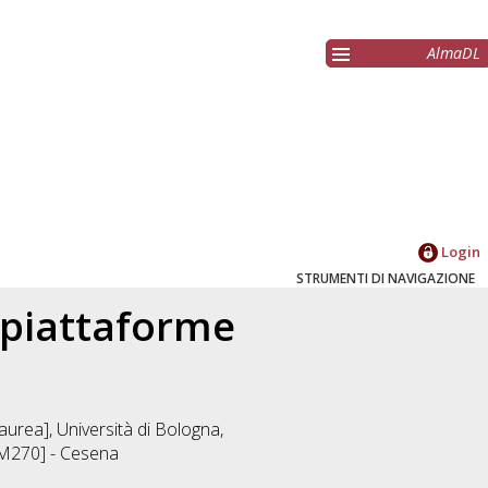
AlmaDL
Login
STRUMENTI DI NAVIGAZIONE
u piattaforme
aurea], Università di Bologna,
DM270] - Cesena