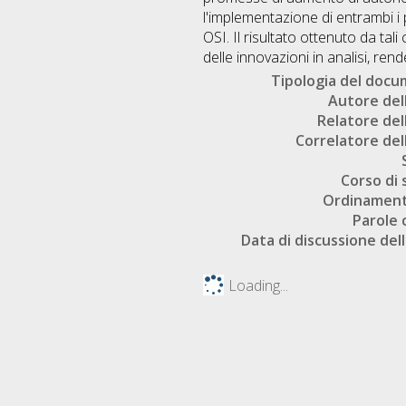
l'implementazione di entrambi i 
OSI. Il risultato ottenuto da tal
delle innovazioni in analisi, ren
Tipologia del doc
Autore dell
Relatore dell
Correlatore dell
Corso di 
Ordinament
Parole 
Data di discussione dell
Loading...