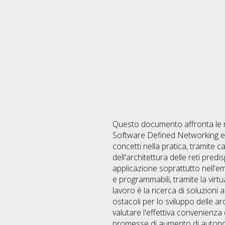
Questo documento affronta le nov
Software Defined Networking e Ne
concetti nella pratica, tramite 
dell'architettura delle reti pred
applicazione soprattutto nell'
e programmabili, tramite la virtua
lavoro è la ricerca di soluzioni a
ostacoli per lo sviluppo delle a
valutare l'effettiva convenienza 
promesse di aumento di autonom