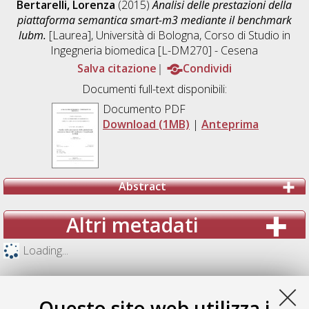
Bertarelli, Lorenza
(2015)
Analisi delle prestazioni della
piattaforma semantica smart-m3 mediante il benchmark
lubm.
[Laurea], Università di Bologna, Corso di Studio in
Ingegneria biomedica [L-DM270] - Cesena
Salva citazione
Condividi
Documenti full-text disponibili:
Documento PDF
Download (1MB)
|
Anteprima
Abstract
Altri metadati
Loading...
Questo sito web utilizza i