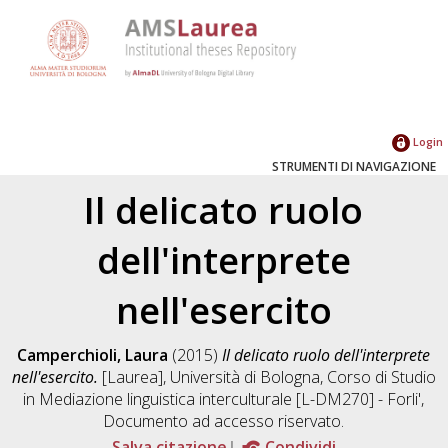
Login
STRUMENTI DI NAVIGAZIONE
Il delicato ruolo
dell'interprete
nell'esercito
Camperchioli, Laura
(2015)
Il delicato ruolo dell'interprete
nell'esercito.
[Laurea], Università di Bologna, Corso di Studio
in
Mediazione linguistica interculturale [L-DM270] - Forli'
,
Documento ad accesso riservato.
Salva citazione
Condividi