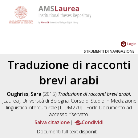
Login
STRUMENTI DI NAVIGAZIONE
Traduzione di racconti
brevi arabi
Oughriss, Sara
(2015)
Traduzione di racconti brevi arabi.
[Laurea], Università di Bologna, Corso di Studio in
Mediazione
linguistica interculturale [L-DM270] - Forli'
, Documento ad
accesso riservato.
Salva citazione
Condividi
Documenti full-text disponibili: