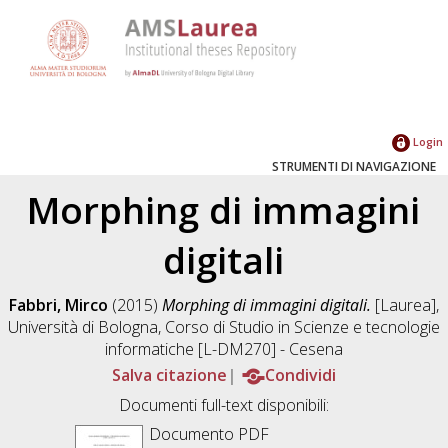
Login
STRUMENTI DI NAVIGAZIONE
Morphing di immagini
digitali
Fabbri, Mirco
(2015)
Morphing di immagini digitali.
[Laurea],
Università di Bologna, Corso di Studio in
Scienze e tecnologie
informatiche [L-DM270] - Cesena
Salva citazione
Condividi
Documenti full-text disponibili:
Documento PDF