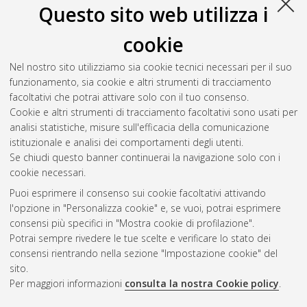
Questo sito web utilizza i
cookie
Nel nostro sito utilizziamo sia cookie tecnici necessari per il suo
funzionamento, sia cookie e altri strumenti di tracciamento
facoltativi che potrai attivare solo con il tuo consenso.
Cookie e altri strumenti di tracciamento facoltativi sono usati per
analisi statistiche, misure sull'efficacia della comunicazione
Gestione del documento:
istituzionale e analisi dei comportamenti degli utenti.
Se chiudi questo banner continuerai la navigazione solo con i
cookie necessari.
Puoi esprimere il consenso sui cookie facoltativi attivando
Atom
l'opzione in "Personalizza cookie" e, se vuoi, potrai esprimere
Rss 1.0
consensi più specifici in "Mostra cookie di profilazione".
Potrai sempre rivedere le tue scelte e verificare lo stato dei
Rss 2.0
consensi rientrando nella sezione "Impostazione cookie" del
sito.
Per maggiori informazioni
consulta la nostra Cookie policy
.
AMS Laurea
Servizio implementato e gestito da
AlmaDL