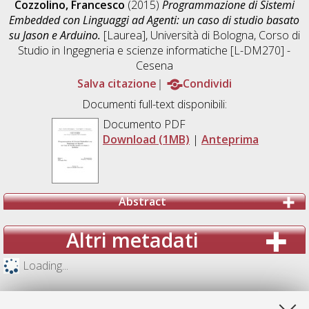
Cozzolino, Francesco
(2015)
Programmazione di Sistemi
Embedded con Linguaggi ad Agenti: un caso di studio basato
su Jason e Arduino.
[Laurea], Università di Bologna, Corso di
Studio in
Ingegneria e scienze informatiche [L-DM270] -
Cesena
Salva citazione
Condividi
Documenti full-text disponibili:
Documento PDF
Download (1MB)
|
Anteprima
Abstract
Altri metadati
Loading...