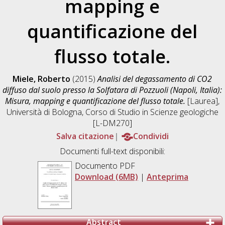
mapping e
quantificazione del
flusso totale.
Miele, Roberto
(2015)
Analisi del degassamento di CO2
diffuso dal suolo presso la Solfatara di Pozzuoli (Napoli, Italia):
Misura, mapping e quantificazione del flusso totale.
[Laurea],
Università di Bologna, Corso di Studio in
Scienze geologiche
[L-DM270]
Salva citazione
Condividi
Documenti full-text disponibili:
Documento PDF
Download (6MB)
|
Anteprima
Abstract