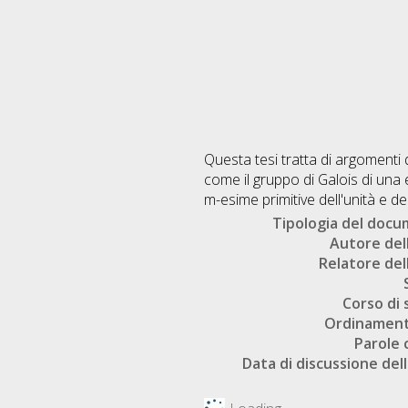
Questa tesi tratta di argomenti d
come il gruppo di Galois di una 
m-esime primitive dell'unità e de
Tipologia del doc
Autore dell
Relatore dell
Corso di 
Ordinament
Parole 
Data di discussione dell