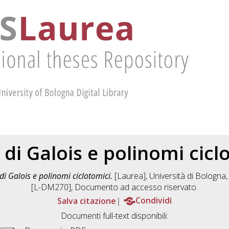
 di Galois e polinomi cicl
di Galois e polinomi ciclotomici.
[Laurea], Università di Bologna,
[L-DM270]
, Documento ad accesso riservato.
Salva citazione
Condividi
Documenti full-text disponibili: