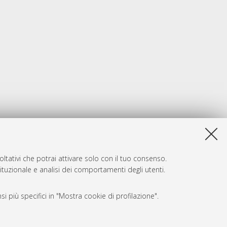
ltativi che potrai attivare solo con il tuo consenso.
tituzionale e analisi dei comportamenti degli utenti.
i più specifici in "Mostra cookie di profilazione".