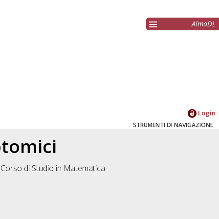
AlmaDL
Login
STRUMENTI DI NAVIGAZIONE
otomici
 Corso di Studio in
Matematica