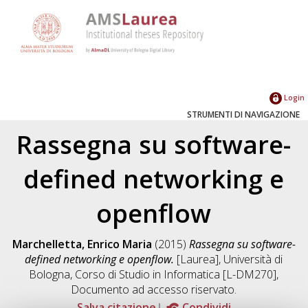
Login
STRUMENTI DI NAVIGAZIONE
Rassegna su software-
defined networking e
openflow
Marchelletta, Enrico Maria
(2015)
Rassegna su software-
defined networking e openflow.
[Laurea], Università di
Bologna, Corso di Studio in
Informatica [L-DM270]
,
Documento ad accesso riservato.
Salva citazione
Condividi