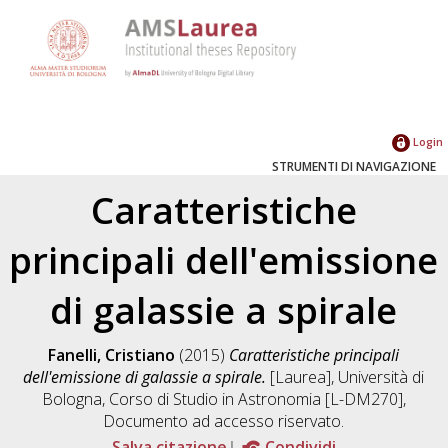
Login
STRUMENTI DI NAVIGAZIONE
Caratteristiche
principali dell'emissione
di galassie a spirale
Fanelli, Cristiano
(2015)
Caratteristiche principali
dell'emissione di galassie a spirale.
[Laurea], Università di
Bologna, Corso di Studio in
Astronomia [L-DM270]
,
Documento ad accesso riservato.
Salva citazione
Condividi