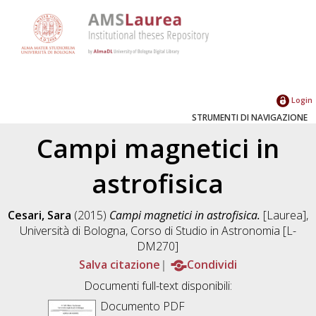
Login
STRUMENTI DI NAVIGAZIONE
Campi magnetici in
astrofisica
Cesari, Sara
(2015)
Campi magnetici in astrofisica.
[Laurea],
Università di Bologna, Corso di Studio in
Astronomia [L-
DM270]
Salva citazione
Condividi
Documenti full-text disponibili:
Documento PDF