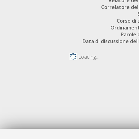
Relatore dell
Correlatore dell
Corso di 
Ordinament
Parole 
Data di discussione dell
Loading...