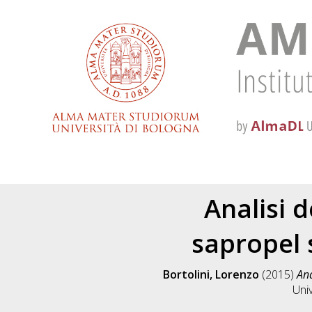
Analisi d
sapropel 
Bortolini, Lorenzo
(2015)
Ana
Univ