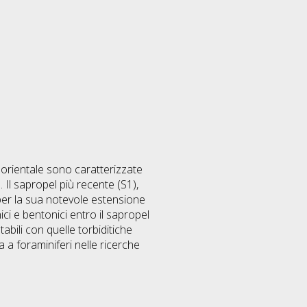
orientale sono caratterizzate
. Il sapropel più recente (S1),
per la sua notevole estensione
ici e bentonici entro il sapropel
abili con quelle torbiditiche
a a foraminiferi nelle ricerche