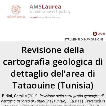
Login
STRUMENTI DI NAVIGAZIONE
Revisione della
cartografia geologica di
dettaglio del'area di
Tataouine (Tunisia)
Bidini, Camilla
(2015)
Revisione della cartografia geologica di
dettaglio del'area di Tataouine (Tunisia).
[Laurea], Università di