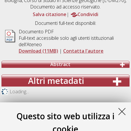
Bologna, Corso di Studio in
Scienze geologiche [L-DM270]
,
Documento ad accesso riservato.
Salva citazione
Condividi
Documenti full-text disponibili:
Documento PDF
Full-text accessibile solo agli utenti istituzionali
dell'Ateneo
Download (11MB)
|
Contatta l'autore
Abstract
Altri metadati
Loading...
Questo sito web utilizza i
cookie