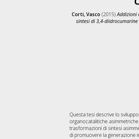
Corti, Vasco
(2015)
Addizioni 
sintesi di 3,4-diidrocumarine
Questa tesi descrive lo sviluppo
organocatalitiche asimmetriche. A
trasformazioni di sintesi asimmet
di promuovere la generazione in si