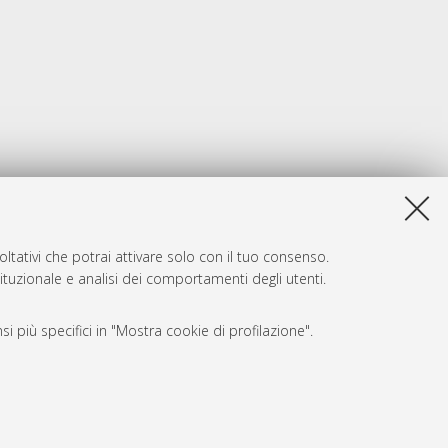
ltativi che potrai attivare solo con il tuo consenso.
tituzionale e analisi dei comportamenti degli utenti.
i più specifici in "Mostra cookie di profilazione".
SARI