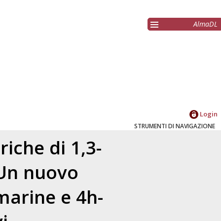
AlmaDL
Login
STRUMENTI DI NAVIGAZIONE
iche di 1,3-
 Un nuovo
marine e 4h-