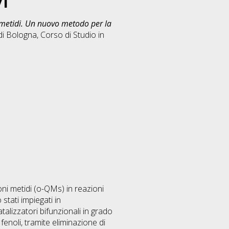
i
 metidi. Un nuovo metodo per la
di Bologna, Corso di Studio in
oni metidi (o-QMs) in reazioni
stati impiegati in
talizzatori bifunzionali in grado
 fenoli, tramite eliminazione di