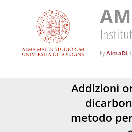
Addizioni o
dicarbon
metodo per 