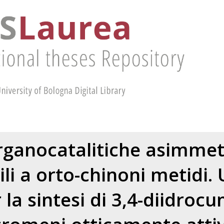
rganocatalitiche asimmetr
ili a orto-chinoni metidi.
la sintesi di 3,4-diidrocu