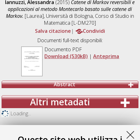
Iannuzzi, Alessandra
(2015)
Catene di Markov reversibili e
applicazioni al metodo Montecarlo basato sulle catene di
Markov.
[Laurea], Università di Bologna, Corso di Studio in
Matematica [L-DM270]
Salva citazione
Condividi
Documenti full-text disponibili:
Documento PDF
Download (530kB)
|
Anteprima
Abstract
Altri metadati
Loading...
Questo sito web utilizza i