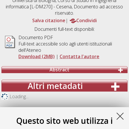
Università di Bologna, Corso di Studio in
Ingegneria
informatica [L-DM270] - Cesena
, Documento ad accesso
riservato.
Salva citazione
Condividi
Documenti full-text disponibili:
Documento PDF
Full-text accessibile solo agli utenti istituzionali
dell'Ateneo
Download (2MB)
|
Contatta l'autore
Abstract
Altri metadati
Loading...
Questo sito web utilizza i