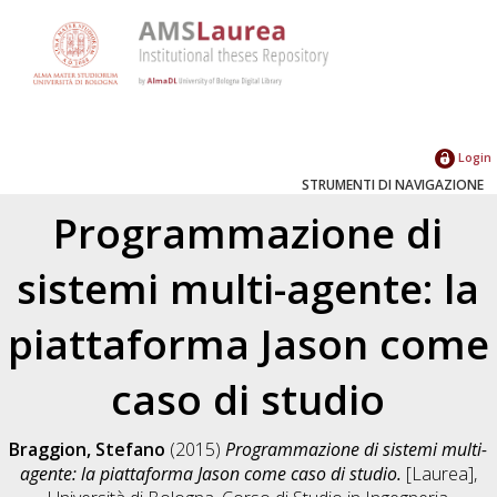
Login
STRUMENTI DI NAVIGAZIONE
Programmazione di
sistemi multi-agente: la
piattaforma Jason come
caso di studio
Braggion, Stefano
(2015)
Programmazione di sistemi multi-
agente: la piattaforma Jason come caso di studio.
[Laurea],