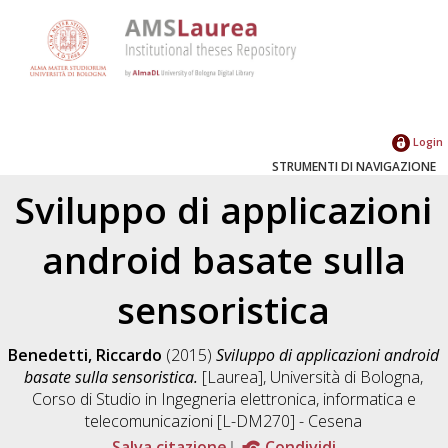
Login
STRUMENTI DI NAVIGAZIONE
Sviluppo di applicazioni
android basate sulla
sensoristica
Benedetti, Riccardo
(2015)
Sviluppo di applicazioni android
basate sulla sensoristica.
[Laurea], Università di Bologna,
Corso di Studio in
Ingegneria elettronica, informatica e
telecomunicazioni [L-DM270] - Cesena
Salva citazione
Condividi