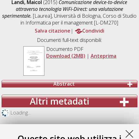
Landi, Maicol
(2015)
Comunicazione device-to-device
attraverso tecnologia WiFi-Direct: una valutazione
sperimentale.
[Laurea], Università di Bologna, Corso di Studio
in
Informatica per il management [L-DM270]
Salva citazione
Condividi
Documenti full-text disponibili:
Documento PDF
Download (2MB)
|
Anteprima
Abstract
Altri metadati
Loading...
Questo sito web utilizza i