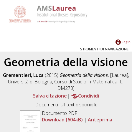
Login
STRUMENTI DI NAVIGAZIONE
Geometria della visione
Grementieri, Luca
(2015)
Geometria della visione.
[Laurea],
Università di Bologna, Corso di Studio in
Matematica [L-
DM270]
Salva citazione
Condividi
Documenti full-text disponibili:
Documento PDF
Download (604kB)
|
Anteprima