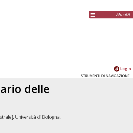
AlmaDL
Login
STRUMENTI DI NAVIGAZIONE
ario delle
trale], Università di Bologna,