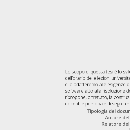
Lo scopo di questa tesi è lo svi
dell’orario delle lezioni univers
e lo adatteremo alle esigenze del
software atto alla risoluzione de
ripropone, oltretutto, la costruz
docenti e personale di segreteri
Tipologia del doc
Autore dell
Relatore dell