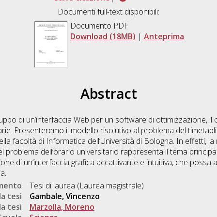
Documenti full-text disponibili:
Documento PDF
Download (18MB)
|
Anteprima
Abstract
luppo di un’interfaccia Web per un software di ottimizzazione, il 
itarie. Presenteremo il modello risolutivo al problema del timetabl
la facoltà di Informatica dell’Università di Bologna. In effetti, la
l problema dell’orario universitario rappresenta il tema principale
ione di un’interfaccia grafica accattivante e intuitiva, che possa
a.
umento
Tesi di laurea (Laurea magistrale)
a tesi
Gambale, Vincenzo
a tesi
Marzolla, Moreno