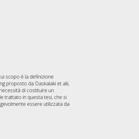
cui scopo è la definizione
ing proposto da Daskalaki et alii,
 necessità di costituire un
 trattato in questa tesi, che si
 agevolmente essere utilizzata da