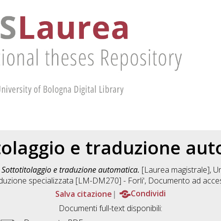
tolaggio e traduzione au
)
Sottotitolaggio e traduzione automatica.
[Laurea magistrale], Un
duzione specializzata [LM-DM270] - Forli'
, Documento ad acces
Salva citazione
Condividi
Documenti full-text disponibili: