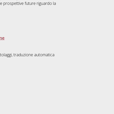
lle prospettive future riguardo la
one
itolaggi, traduzione automatica