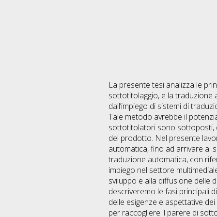
La presente tesi analizza le princ
sottotitolaggio, e la traduzione a
dall’impiego di sistemi di traduz
Tale metodo avrebbe il potenzial
sottotitolatori sono sottoposti,
del prodotto. Nel presente lavoro
automatica, fino ad arrivare ai s
traduzione automatica, con rifer
impiego nel settore multimediale.
sviluppo e alla diffusione delle 
descriveremo le fasi principali 
delle esigenze e aspettative dei f
per raccogliere il parere di sottot