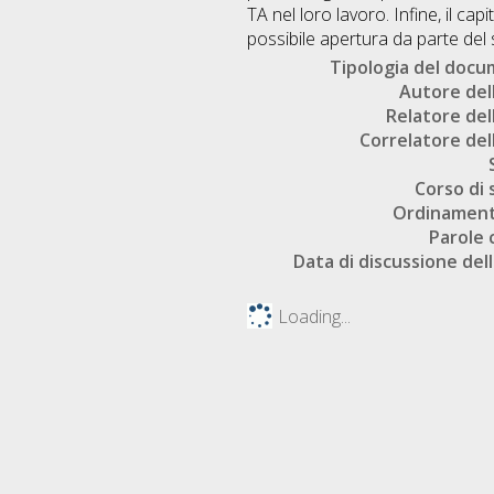
TA nel loro lavoro. Infine, il ca
possibile apertura da parte del
Tipologia del doc
Autore dell
Relatore dell
Correlatore dell
Corso di 
Ordinament
Parole 
Data di discussione dell
Loading...