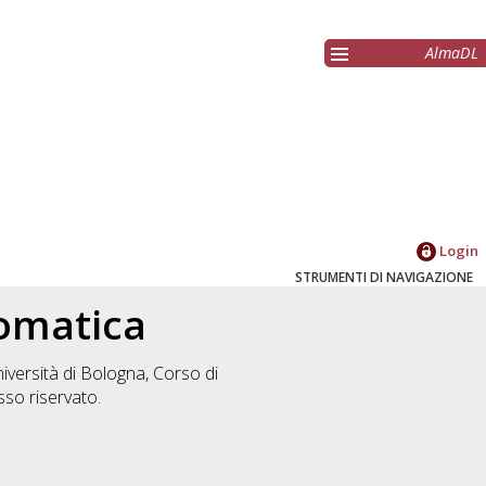
AlmaDL
Login
STRUMENTI DI NAVIGAZIONE
tomatica
iversità di Bologna, Corso di
so riservato.