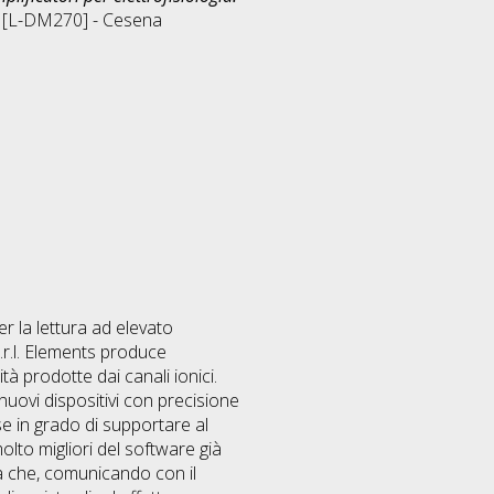
e [L-DM270] - Cesena
er la lettura ad elevato
s.r.l. Elements produce
tà prodotte dai canali ionici.
nuovi dispositivi con precisione
e in grado di supportare al
molto migliori del software già
ica che, comunicando con il