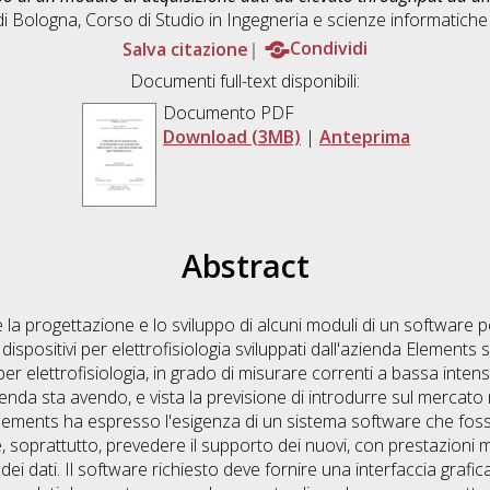
di Bologna, Corso di Studio in
Ingegneria e scienze informatich
Salva citazione
Condividi
Documenti full-text disponibili:
Documento PDF
Download (3MB)
|
Anteprima
Abstract
è la progettazione e lo sviluppo di alcuni moduli di un software p
 dispositivi per elettrofisiologia sviluppati dall'azienda Elements 
per elettrofisiologia, in grado di misurare correnti a bassa intensi
ienda sta avendo, e vista la previsione di introdurre sul mercato 
 Elements ha espresso l'esigenza di un sistema software che foss
, e, soprattutto, prevedere il supporto dei nuovi, con prestazioni 
 dei dati. Il software richiesto deve fornire una interfaccia graf