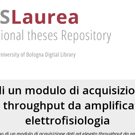
di un modulo di acquisizio
 throughput da amplifica
elettrofisiologia
po di un modulo di acquisizione dati ad elevato throughput da ampl