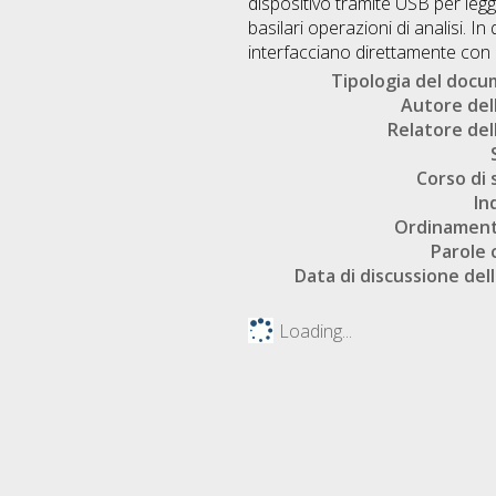
dispositivo tramite USB per legg
basilari operazioni di analisi. 
interfacciano direttamente con i
Tipologia del doc
Autore dell
Relatore dell
Corso di 
In
Ordinament
Parole 
Data di discussione dell
Loading...