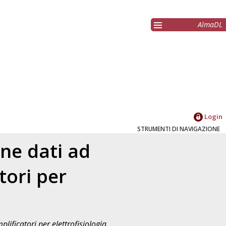
AlmaDL
Login
STRUMENTI DI NAVIGAZIONE
ne dati ad
tori per
ificatori per elettrofisiologia.