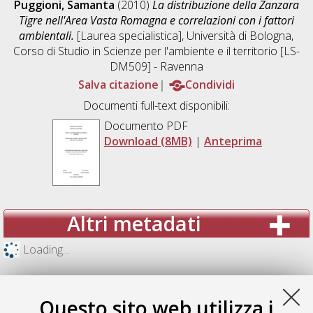
Puggioni, Samanta
(2010)
La distribuzione della Zanzara
Tigre nell'Area Vasta Romagna e correlazioni con i fattori
ambientali.
[Laurea specialistica], Università di Bologna,
Corso di Studio in
Scienze per l'ambiente e il territorio [LS-
DM509] - Ravenna
Salva citazione
Condividi
Documenti full-text disponibili:
Documento PDF
Download (8MB)
|
Anteprima
Altri metadati
Loading...
Questo sito web utilizza i