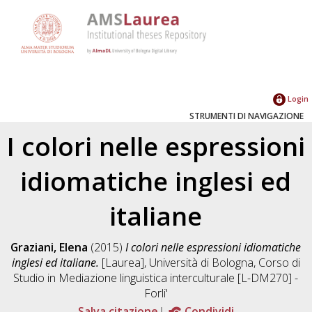
Login
STRUMENTI DI NAVIGAZIONE
I colori nelle espressioni
idiomatiche inglesi ed
italiane
Graziani, Elena
(2015)
I colori nelle espressioni idiomatiche
inglesi ed italiane.
[Laurea], Università di Bologna, Corso di
Studio in
Mediazione linguistica interculturale [L-DM270] -
Forli'
Salva citazione
Condividi