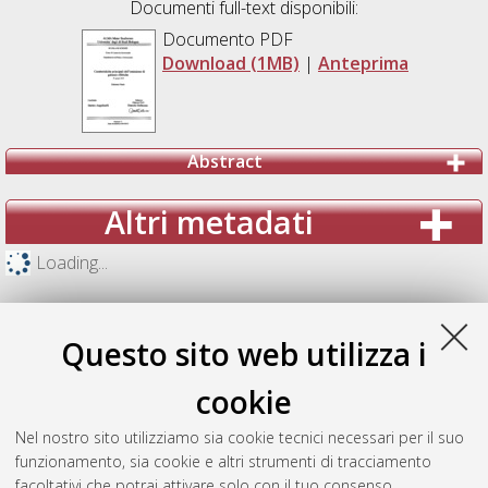
Documenti full-text disponibili:
Documento PDF
Download (1MB)
|
Anteprima
Abstract
Altri metadati
Loading...
Questo sito web utilizza i
cookie
Nel nostro sito utilizziamo sia cookie tecnici necessari per il suo
funzionamento, sia cookie e altri strumenti di tracciamento
facoltativi che potrai attivare solo con il tuo consenso.