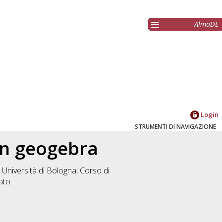
AlmaDL
Login
STRUMENTI DI NAVIGAZIONE
on geogebra
 Università di Bologna, Corso di
ato.