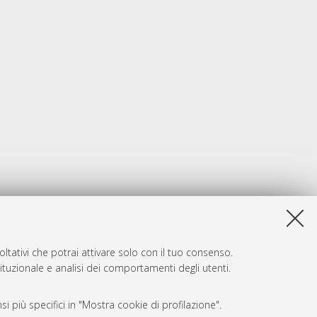
ltativi che potrai attivare solo con il tuo consenso.
tituzionale e analisi dei comportamenti degli utenti.
i più specifici in "Mostra cookie di profilazione".