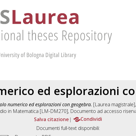
merico ed esplorazioni c
olo numerico ed esplorazioni con geogebra.
[Laurea magistrale],
dio in
Matematica [LM-DM270]
, Documento ad accesso riserv
Salva citazione
Condividi
Documenti full-text disponibili: