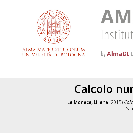
Calcolo nu
La Monaca, Liliana
(2015)
Calc
Stu