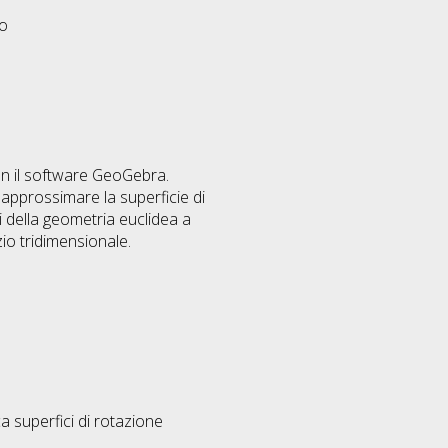
eo
con il software GeoGebra.
approssimare la superficie di
ci della geometria euclidea a
io tridimensionale.
superfici di rotazione