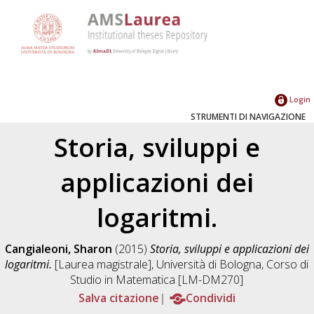
Login
STRUMENTI DI NAVIGAZIONE
Storia, sviluppi e
applicazioni dei
logaritmi.
Cangialeoni, Sharon
(2015)
Storia, sviluppi e applicazioni dei
logaritmi.
[Laurea magistrale], Università di Bologna, Corso di
Studio in
Matematica [LM-DM270]
Salva citazione
Condividi