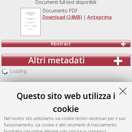
Documenti full-text disponibili:
Documento PDF
Download (24MB)
|
Anteprima
Abstract
Altri metadati
Loading...
Questo sito web utilizza i
cookie
Nel nostro sito utilizziamo sia cookie tecnici necessari per il suo
funzionamento, sia cookie e altri strumenti di tracciamento
facoltativi che potrai attivare solo con il tuo consenso.