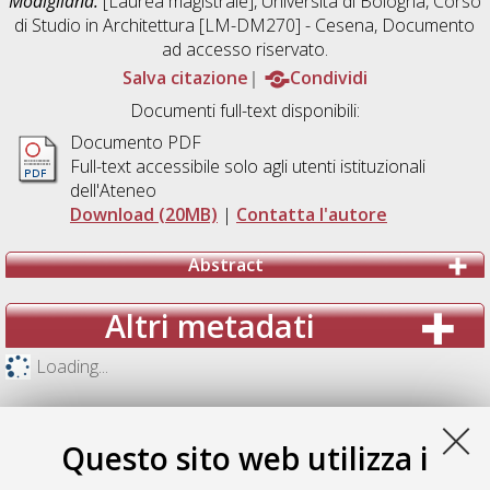
Modigliana.
[Laurea magistrale], Università di Bologna, Corso
di Studio in
Architettura [LM-DM270] - Cesena
, Documento
ad accesso riservato.
Salva citazione
Condividi
Documenti full-text disponibili:
Documento PDF
Full-text accessibile solo agli utenti istituzionali
dell'Ateneo
Download (20MB)
|
Contatta l'autore
Abstract
Altri metadati
Loading...
Questo sito web utilizza i