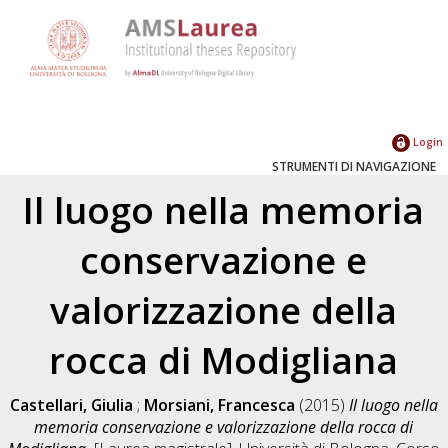
Login
STRUMENTI DI NAVIGAZIONE
Il luogo nella memoria
conservazione e
valorizzazione della
rocca di Modigliana
Castellari, Giulia
;
Morsiani, Francesca
(2015)
Il luogo nella
memoria conservazione e valorizzazione della rocca di