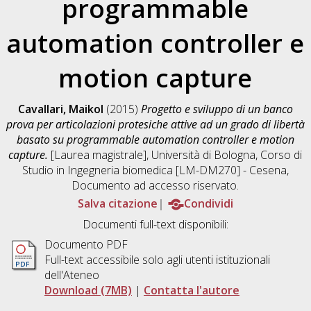
programmable
automation controller e
motion capture
Cavallari, Maikol
(2015)
Progetto e sviluppo di un banco
prova per articolazioni protesiche attive ad un grado di libertà
basato su programmable automation controller e motion
capture.
[Laurea magistrale], Università di Bologna, Corso di
Studio in
Ingegneria biomedica [LM-DM270] - Cesena
,
Documento ad accesso riservato.
Salva citazione
Condividi
Documenti full-text disponibili:
Documento PDF
Full-text accessibile solo agli utenti istituzionali
dell'Ateneo
Download (7MB)
|
Contatta l'autore