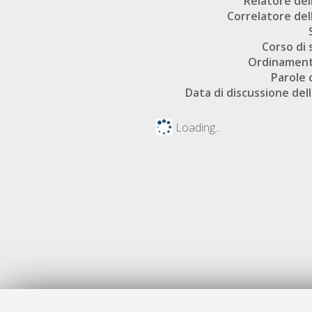
Relatore dell
Correlatore dell
Corso di 
Ordinament
Parole 
Data di discussione dell
Loading...