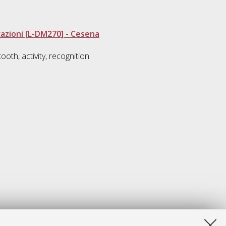
azioni [L-DM270] - Cesena
oth, activity, recognition