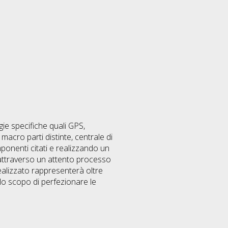
gie specifiche quali GPS,
macro parti distinte, centrale di
mponenti citati e realizzando un
 attraverso un attento processo
realizzato rappresenterà oltre
lo scopo di perfezionare le