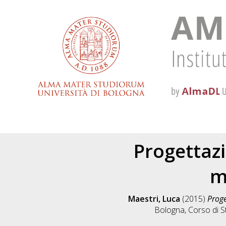
Progettazi
m
Maestri, Luca
(2015)
Proge
Bologna, Corso di S