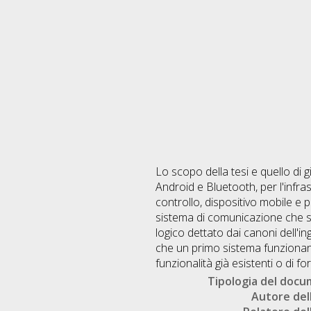
Lo scopo della tesi e quello di g
Android e Bluetooth, per l'infra
controllo, dispositivo mobile e 
sistema di comunicazione che si
logico dettato dai canoni dell'in
che un primo sistema funzionant
funzionalità già esistenti o di fo
Tipologia del doc
Autore dell