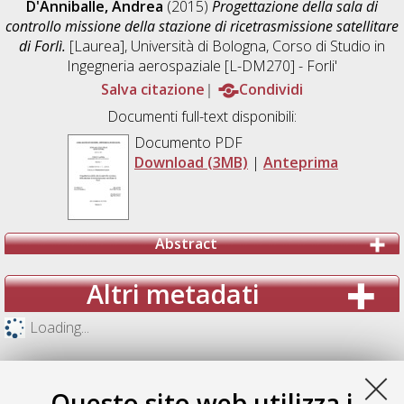
D'Anniballe, Andrea
(2015)
Progettazione della sala di
controllo missione della stazione di ricetrasmissione satellitare
di Forlì.
[Laurea], Università di Bologna, Corso di Studio in
Ingegneria aerospaziale [L-DM270] - Forli'
Salva citazione
Condividi
Documenti full-text disponibili:
Documento PDF
Download (3MB)
|
Anteprima
Abstract
Altri metadati
Loading...
Questo sito web utilizza i