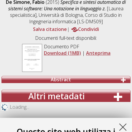
De Simone, Fabio
(2015)
Specifica e sintesi automatica di
sistemi software: Una notazione in linguaggio z.
[Laurea
specialistica], Università di Bologna, Corso di Studio in
Ingegneria informatica [LS-DM509]
Salva citazione
Condividi
Documenti full-text disponibili:
Documento PDF
Download (1MB)
|
Anteprima
Abstract
Altri metadati
Loading...
Questo sito web utilizza i