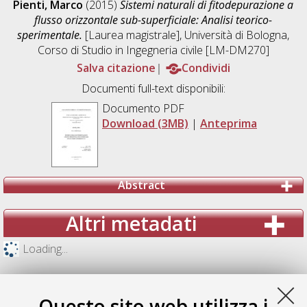
Pienti, Marco
(2015)
Sistemi naturali di fitodepurazione a
flusso orizzontale sub-superficiale: Analisi teorico-
sperimentale.
[Laurea magistrale], Università di Bologna,
Corso di Studio in
Ingegneria civile [LM-DM270]
Salva citazione
Condividi
Documenti full-text disponibili:
Documento PDF
Download (3MB)
|
Anteprima
Abstract
Altri metadati
Loading...
Questo sito web utilizza i