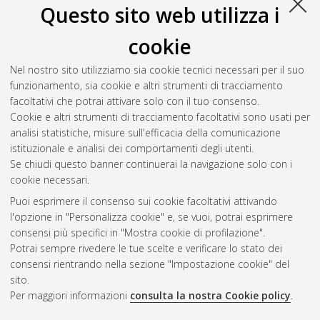
Questo sito web utilizza i
cookie
Nel nostro sito utilizziamo sia cookie tecnici necessari per il suo
funzionamento, sia cookie e altri strumenti di tracciamento
facoltativi che potrai attivare solo con il tuo consenso.
Cookie e altri strumenti di tracciamento facoltativi sono usati per
analisi statistiche, misure sull'efficacia della comunicazione
Gestione del documento:
istituzionale e analisi dei comportamenti degli utenti.
Se chiudi questo banner continuerai la navigazione solo con i
cookie necessari.
Puoi esprimere il consenso sui cookie facoltativi attivando
Atom
l'opzione in "Personalizza cookie" e, se vuoi, potrai esprimere
Rss 1.0
consensi più specifici in "Mostra cookie di profilazione".
Potrai sempre rivedere le tue scelte e verificare lo stato dei
Rss 2.0
consensi rientrando nella sezione "Impostazione cookie" del
sito.
Per maggiori informazioni
consulta la nostra Cookie policy
.
AMS Laurea
Servizio implementato e gestito da
AlmaDL