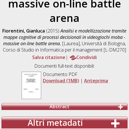
massive on-line battle
arena
Fiorentini, Gianluca
(2015)
Analisi e modellizzazione tramite
mappe cognitive di processi decisionali in videogiochi moba -
massive on-line battle arena.
[Laurea], Università di Bologna,
Corso di Studio in
Informatica per il management [L-DM270]
Salva citazione
Condividi
Documenti full-text disponibili:
Documento PDF
Download (1MB)
|
Anteprima
Abstract
Altri metadati