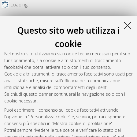
Loading...
Questo sito web utilizza i
cookie
Nel nostro sito utilizziamo sia cookie tecnici necessari per il suo
funzionamento, sia cookie e altri strumenti di tracciamento
facoltativi che potrai attivare solo con il tuo consenso.
Cookie e altri strumenti di tracciamento facoltativi sono usati per
analisi statistiche, misure sull'efficacia della comunicazione
Gestione del documento:
istituzionale e analisi dei comportamenti degli utenti.
Se chiudi questo banner continuerai la navigazione solo con i
cookie necessari.
Puoi esprimere il consenso sui cookie facoltativi attivando
Atom
l'opzione in "Personalizza cookie" e, se vuoi, potrai esprimere
Rss 1.0
consensi più specifici in "Mostra cookie di profilazione".
Potrai sempre rivedere le tue scelte e verificare lo stato dei
Rss 2.0
consensi rientrando nella sezione "Impostazione cookie" del