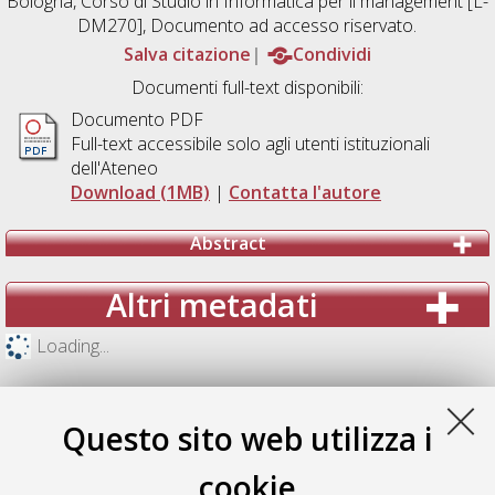
Bologna, Corso di Studio in
Informatica per il management [L-
DM270]
, Documento ad accesso riservato.
Salva citazione
Condividi
Documenti full-text disponibili:
Documento PDF
Full-text accessibile solo agli utenti istituzionali
dell'Ateneo
Download (1MB)
|
Contatta l'autore
Abstract
Altri metadati
Loading...
Questo sito web utilizza i
cookie