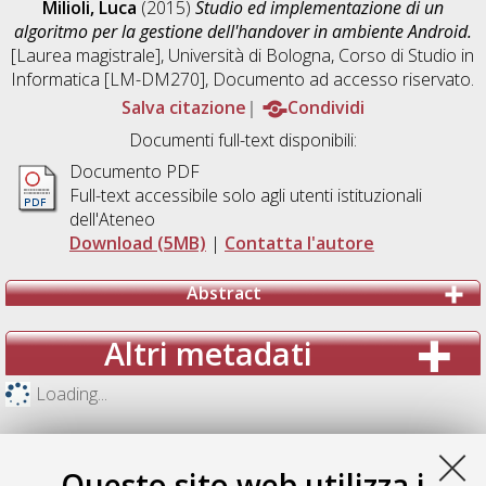
Milioli, Luca
(2015)
Studio ed implementazione di un
algoritmo per la gestione dell'handover in ambiente Android.
[Laurea magistrale], Università di Bologna, Corso di Studio in
Informatica [LM-DM270]
, Documento ad accesso riservato.
Salva citazione
Condividi
Documenti full-text disponibili:
Documento PDF
Full-text accessibile solo agli utenti istituzionali
dell'Ateneo
Download (5MB)
|
Contatta l'autore
Abstract
Altri metadati
Loading...
Questo sito web utilizza i