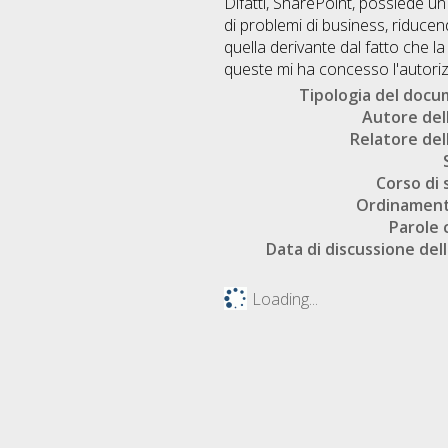
Difatti, SharePoint, possiede un
di problemi di business, riduce
quella derivante dal fatto che l
queste mi ha concesso l'autoriz
Tipologia del doc
Autore dell
Relatore dell
Corso di 
Ordinament
Parole 
Data di discussione dell
Loading...