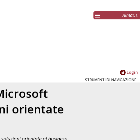
AlmaDL
Login
STRUMENTI DI NAVIGAZIONE
Microsoft
ni orientate
 soluzioni orientate al business.