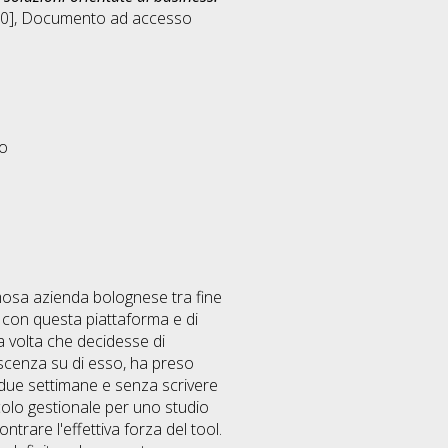
0]
, Documento ad accesso
eo
amosa azienda bolognese tra fine
 con questa piattaforma e di
a volta che decidesse di
oscenza su di esso, ha preso
e due settimane e senza scrivere
ccolo gestionale per uno studio
trare l'effettiva forza del tool.