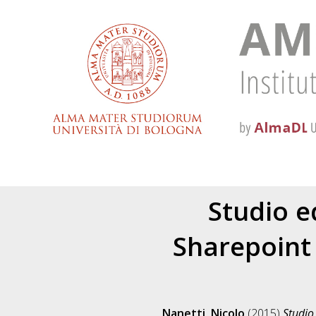
Studio e
Sharepoint 
Nanetti, Nicolo
(2015)
Studio 