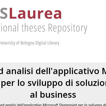
d analisi dell'applicativo 
per lo sviluppo di soluzio
al business
ed analisi dell'applicativo Microsoft Sharepoint per lo sviluppo di