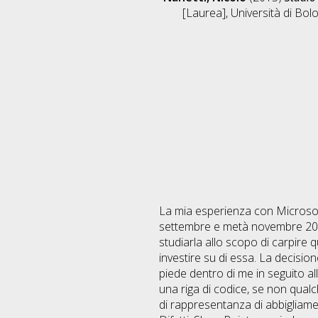
[Laurea], Università di Bol
La mia esperienza con Microsoft
settembre e metà novembre 2014
studiarla allo scopo di carpire 
investire su di essa. La decisi
piede dentro di me in seguito al
una riga di codice, se non qualc
di rappresentanza di abbigliamen