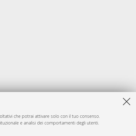
ltativi che potrai attivare solo con il tuo consenso.
tituzionale e analisi dei comportamenti degli utenti.