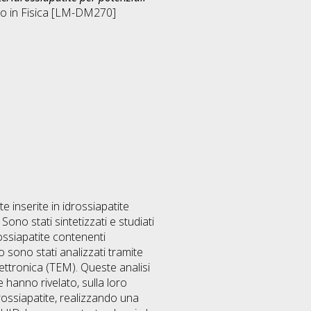
io in
Fisica [LM-DM270]
 inserite in idrossiapatite
ono stati sintetizzati e studiati
ossiapatite contenenti
o sono stati analizzati tramite
lettronica (TEM). Queste analisi
 hanno rivelato, sulla loro
drossiapatite, realizzando una