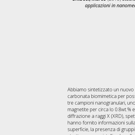
applicazioni in nanomed
Abbiamo sintetizzato un nuovo s
carbonata biomimetica per possib
tre campioni nanogranulari, uno
magnetite per circa lo 0.8wt.% e
diffrazione a raggi X (XRD), spe
hanno fornito informazioni sulla 
superficie, la presenza di gruppi