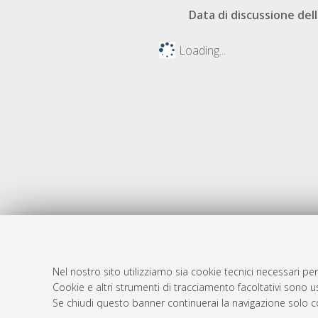
Data di discussione dell
Loading...
Nel nostro sito utilizziamo sia cookie tecnici necessari per
Cookie e altri strumenti di tracciamento facoltativi sono us
AMS Laure
Atom
Se chiudi questo banner continuerai la navigazione solo c
Servizio i