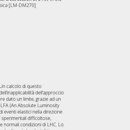
isica [LM-DM270]
Un calcolo di questo
ll’inapplicabilità dell’approccio
e dato un limite, grazie ad un
 ALFA (An Absolute Luminosity
 eventi elastici nella direzione
sperimentali difficoltose,
lle normali condizioni di LHC. Lo