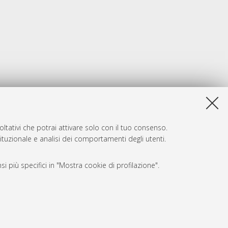
ltativi che potrai attivare solo con il tuo consenso.
tituzionale e analisi dei comportamenti degli utenti.
i più specifici in "Mostra cookie di profilazione".
SARI