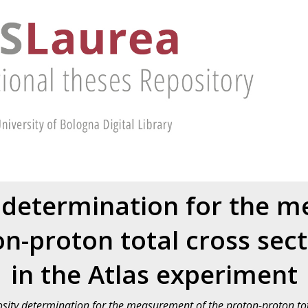
 determination for the 
on-proton total cross sect
in the Atlas experiment
sity determination for the measurement of the proton-proton tota