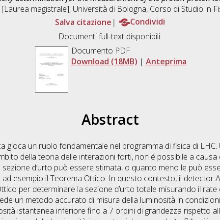
[Laurea magistrale], Università di Bologna, Corso di Studio in
F
Salva citazione
Condividi
Documenti full-text disponibili:
Documento PDF
Download (18MB)
|
Anteprima
Abstract
ca gioca un ruolo fondamentale nel programma di fisica di LHC. 
to della teoria delle interazioni forti, non é possibile a causa de
a sezione d’urto può essere stimata, o quanto meno le può esser
 ad esempio il Teorema Ottico. In questo contesto, il detector
tico per determinare la sezione d’urto totale misurando il rate di
ede un metodo accurato di misura della luminosità in condizioni 
osità istantanea inferiore fino a 7 ordini di grandezza rispetto a