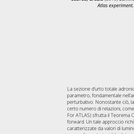
Atlas experiment.
La sezione d’urto totale adroni
parametro, fondamentale nell’ambi
perturbativo. Nonostante ciò, l
certo numero di relazioni, come
For ATLAS) sfrutta il Teorema Ot
forward. Un tale approccio richi
caratterizzate da valori di lumin