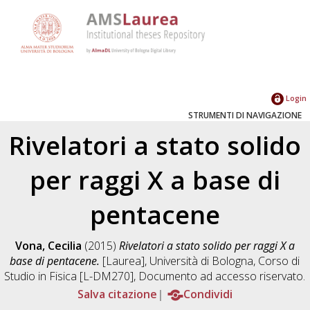
Login
STRUMENTI DI NAVIGAZIONE
Rivelatori a stato solido
per raggi X a base di
pentacene
Vona, Cecilia
(2015)
Rivelatori a stato solido per raggi X a
base di pentacene.
[Laurea], Università di Bologna, Corso di
Studio in
Fisica [L-DM270]
, Documento ad accesso riservato.
Salva citazione
Condividi