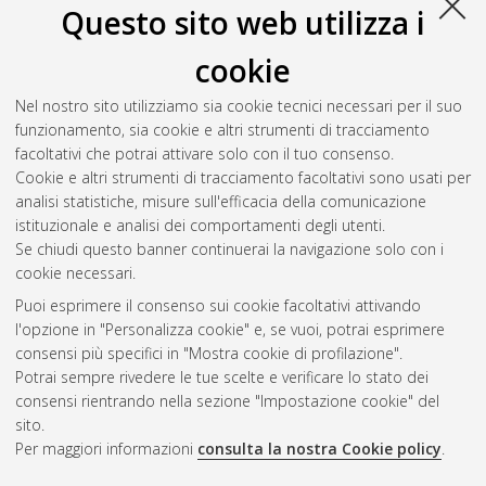
Questo sito web utilizza i
cookie
Nel nostro sito utilizziamo sia cookie tecnici necessari per il suo
funzionamento, sia cookie e altri strumenti di tracciamento
facoltativi che potrai attivare solo con il tuo consenso.
Cookie e altri strumenti di tracciamento facoltativi sono usati per
analisi statistiche, misure sull'efficacia della comunicazione
Gestione del documento:
istituzionale e analisi dei comportamenti degli utenti.
Se chiudi questo banner continuerai la navigazione solo con i
cookie necessari.
Puoi esprimere il consenso sui cookie facoltativi attivando
Atom
l'opzione in "Personalizza cookie" e, se vuoi, potrai esprimere
Rss 1.0
consensi più specifici in "Mostra cookie di profilazione".
Potrai sempre rivedere le tue scelte e verificare lo stato dei
Rss 2.0
consensi rientrando nella sezione "Impostazione cookie" del
sito.
Per maggiori informazioni
consulta la nostra Cookie policy
.
AMS Laurea
Servizio implementato e gestito da
AlmaDL